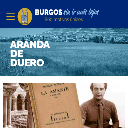
ARANDA
DE
DUERO