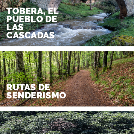
TOBERA, EL
PUEBLO DE
LAS
CASCADAS
RUTAS DE
SENDERISMO