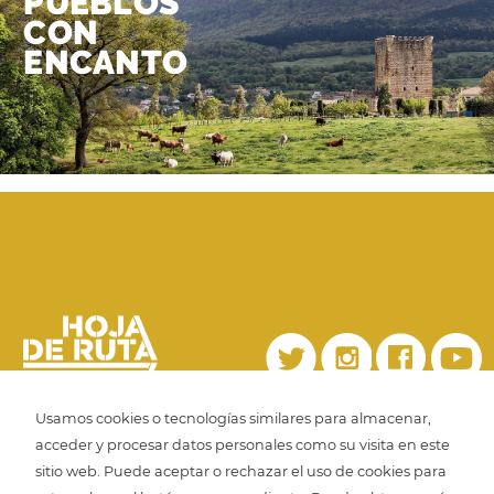
PUEBLOS
CON
ENCANTO
Usamos cookies o tecnologías similares para almacenar,
acceder y procesar datos personales como su visita en este
Copyright 2022. Editorial Hoja de Ruta.
sitio web. Puede aceptar o rechazar el uso de cookies para