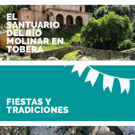
EL
SANTUARIO
DEL RÍO
MOLINAR EN
TOBERA
FIESTAS Y
TRADICIONES