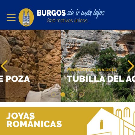
Pueblos con encanto
TUBILLA DEL AGUA
JOYAS
ROMÁNICAS