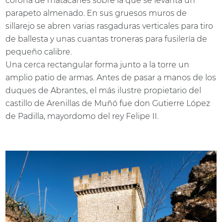
corona de matacanes sobre la que se levanta un
parapeto almenado. En sus gruesos muros de
sillarejo se abren varias rasgaduras verticales para tiro
de ballesta y unas cuantas troneras para fusilería de
pequeño calibre.
Una cerca rectangular forma junto a la torre un
amplio patio de armas. Antes de pasar a manos de los
duques de Abrantes, el más ilustre propietario del
castillo de Arenillas de Muñó fue don Gutierre López
de Padilla, mayordomo del rey Felipe II.