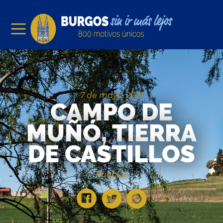
7 de mayo, 2021
CAMPO DE
MUÑÓ, TIERRA
DE CASTILLOS
Pueblos