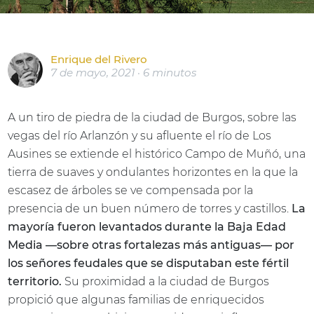
Enrique del Rivero
7 de mayo, 2021 · 6 minutos
A un tiro de piedra de la ciudad de Burgos, sobre las
vegas del río Arlanzón y su afluente el río de Los
Ausines se extiende el histórico Campo de Muñó, una
tierra de suaves y ondulantes horizontes en la que la
escasez de árboles se ve compensada por la
presencia de un buen número de torres y castillos.
La
mayoría fueron levantados durante la Baja Edad
Media —sobre otras fortalezas más antiguas— por
los señores feudales que se disputaban este fértil
territorio.
Su proximidad a la ciudad de Burgos
propició que algunas familias de enriquecidos