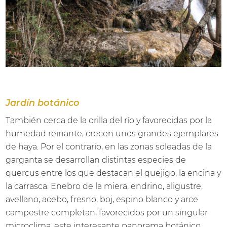
Jardín botánico
También cerca de la orilla del río y favorecidas por la
humedad reinante, crecen unos grandes ejemplares
de haya. Por el contrario, en las zonas soleadas de la
garganta se desarrollan distintas especies de
quercus entre los que destacan el quejigo, la encina y
la carrasca. Enebro de la miera, endrino, aligustre,
avellano, acebo, fresno, boj, espino blanco y arce
campestre completan, favorecidos por un singular
microclima, este interesante panorama botánico.