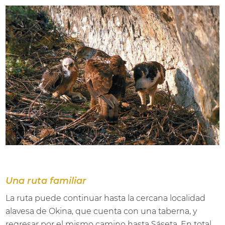
Una ruta familiar
La ruta puede continuar hasta la cercana localidad
alavesa de Okina, que cuenta con una taberna, y
regresar por el mismo camino hasta Sáseta. En total