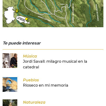
Te puede interesar
Música
Jordi Savall: milagro musical en la
catedral
Pueblos
Rioseco en mi memoria
Naturaleza