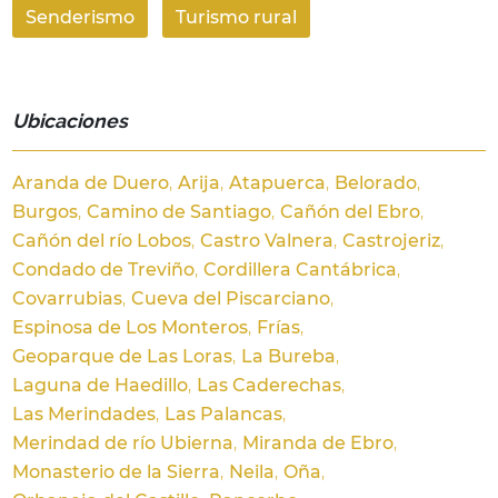
Senderismo
Turismo rural
Ubicaciones
Aranda de Duero
Arija
Atapuerca
Belorado
Burgos
Camino de Santiago
Cañón del Ebro
Cañón del río Lobos
Castro Valnera
Castrojeriz
Condado de Treviño
Cordillera Cantábrica
Covarrubias
Cueva del Piscarciano
Espinosa de Los Monteros
Frías
Geoparque de Las Loras
La Bureba
Laguna de Haedillo
Las Caderechas
Las Merindades
Las Palancas
Merindad de río Ubierna
Miranda de Ebro
Monasterio de la Sierra
Neila
Oña