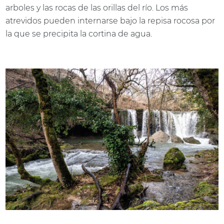
arboles y las rocas de las orillas del río. Los más
atrevidos pueden internarse bajo la repisa rocosa por
la que se precipita la cortina de agua.