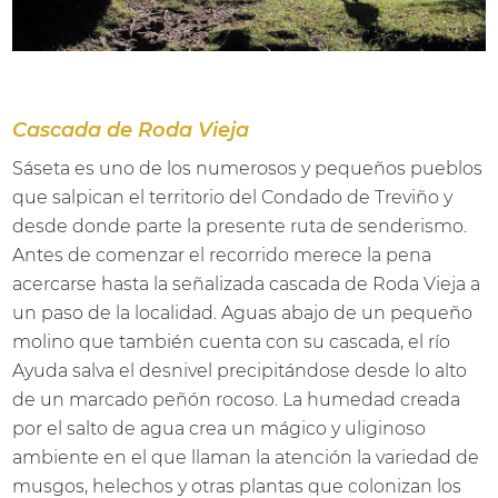
Cascada de Roda Vieja
Sáseta es uno de los numerosos y pequeños pueblos
que salpican el territorio del Condado de Treviño y
desde donde parte la presente ruta de senderismo.
Antes de comenzar el recorrido merece la pena
acercarse hasta la señalizada cascada de Roda Vieja a
un paso de la localidad. Aguas abajo de un pequeño
molino que también cuenta con su cascada, el río
Ayuda salva el desnivel precipitándose desde lo alto
de un marcado peñón rocoso. La humedad creada
por el salto de agua crea un mágico y uliginoso
ambiente en el que llaman la atención la variedad de
musgos, helechos y otras plantas que colonizan los