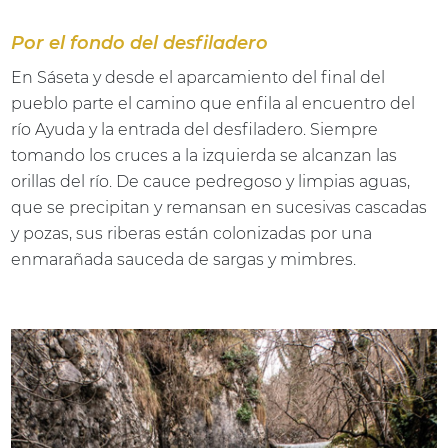
Por el fondo del desfiladero
En Sáseta y desde el aparcamiento del final del
pueblo parte el camino que enfila al encuentro del
río Ayuda y la entrada del desfiladero. Siempre
tomando los cruces a la izquierda se alcanzan las
orillas del río. De cauce pedregoso y limpias aguas,
que se precipitan y remansan en sucesivas cascadas
y pozas, sus riberas están colonizadas por una
enmarañada sauceda de sargas y mimbres.