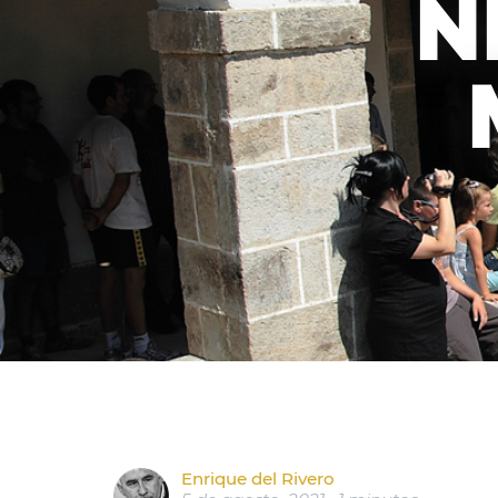
N
Enrique del Rivero