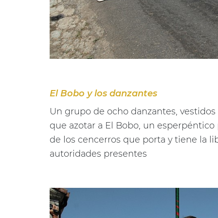
El Bobo y los danzantes
Un grupo de ocho danzantes, vestidos
que azotar a El Bobo, un esperpéntico
de los cencerros que porta y tiene la li
autoridades presentes