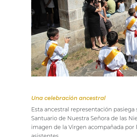
Una celebración ancestral
Esta ancestral representación pasiega 
Santuario de Nuestra Señora de las Ni
imagen de la Virgen acompañada por lo
asistentes.