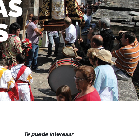
AS
S
Te puede interesar