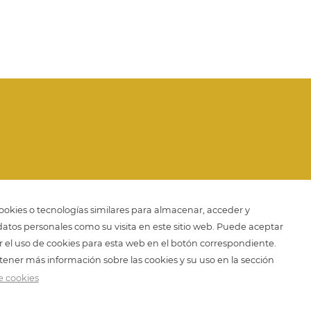
okies o tecnologías similares para almacenar, acceder y
datos personales como su visita en este sitio web. Puede aceptar
r el uso de cookies para esta web en el botón correspondiente.
ener más información sobre las cookies y su uso en la sección
Política de privacidad
Política de cookies
de cookies