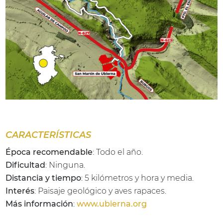
CARACTERÍSTICAS
Época recomendable
: Todo el año.
Dificultad
: Ninguna.
Distancia y tiempo
: 5 kilómetros y hora y media.
Interés
: Paisaje geológico y aves rapaces.
Más información
:
www.ubierna.org