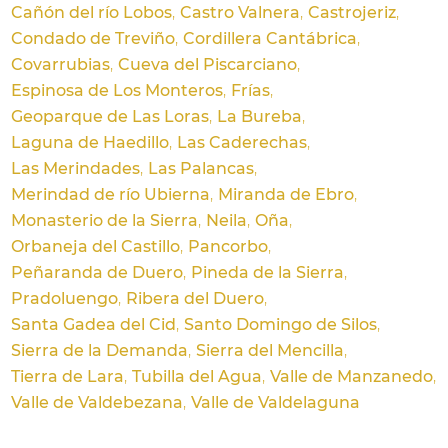
Cañón del río Lobos
Castro Valnera
Castrojeriz
Condado de Treviño
Cordillera Cantábrica
Covarrubias
Cueva del Piscarciano
Espinosa de Los Monteros
Frías
Geoparque de Las Loras
La Bureba
Laguna de Haedillo
Las Caderechas
Las Merindades
Las Palancas
Merindad de río Ubierna
Miranda de Ebro
Monasterio de la Sierra
Neila
Oña
Orbaneja del Castillo
Pancorbo
Peñaranda de Duero
Pineda de la Sierra
Pradoluengo
Ribera del Duero
Santa Gadea del Cid
Santo Domingo de Silos
Sierra de la Demanda
Sierra del Mencilla
Tierra de Lara
Tubilla del Agua
Valle de Manzanedo
Valle de Valdebezana
Valle de Valdelaguna