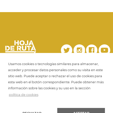
Usamos cookies o tecnologías similares para almacenar,
acceder y procesar datos personales como su visita en este
Copyright 2022. Editorial Hoja de Ruta.
sitio web. Puede aceptar o rechazar el uso de cookies para
esta web en el botón correspondiente. Puede obtener más
Aviso legal
Política de privacidad
información sobre las cookies y su uso en la sección
Política de cookies
política de cookies
Diseño web iCreativos