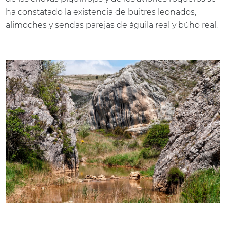
ha constatado la existencia de buitres leonados,
alimoches y sendas parejas de águila real y búho real.