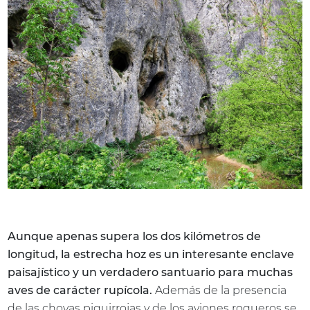
Aunque apenas supera los dos kilómetros de
longitud, la estrecha hoz es un interesante enclave
paisajístico y un verdadero santuario para muchas
aves de carácter rupícola.
Además de la presencia
de las chovas piquirrojas y de los aviones roqueros se