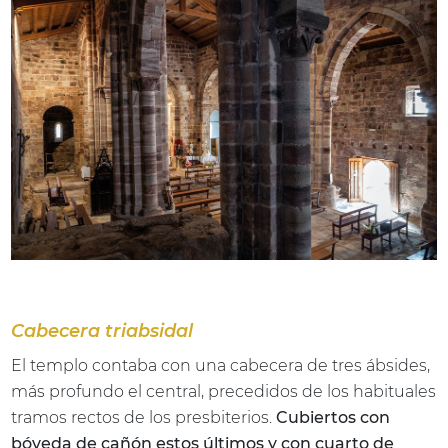
Cabecera triabsidal
El templo contaba con una cabecera de tres ábsides,
más profundo el central, precedidos de los habituales
tramos rectos de los presbiterios.
Cubiertos con
bóveda de cañón estos últimos y con cuarto de