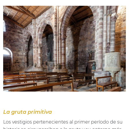
La gruta primitiva
Los vestigios pertenecientes al primer período de su