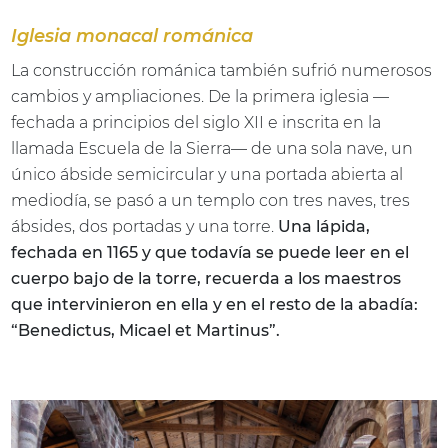
Iglesia monacal románica
La construcción románica también sufrió numerosos
cambios y ampliaciones. De la primera iglesia —
fechada a principios del siglo XII e inscrita en la
llamada Escuela de la Sierra— de una sola nave, un
único ábside semicircular y una portada abierta al
mediodía, se pasó a un templo con tres naves, tres
ábsides, dos portadas y una torre.
Una lápida,
fechada en 1165 y que todavía se puede leer en el
cuerpo bajo de la torre, recuerda a los maestros
que intervinieron en ella y en el resto de la abadía:
“Benedictus, Micael et Martinus”.